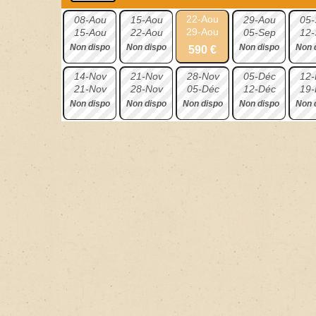
22-Aou
08-Aou
15-Aou
29-Aou
05-
29-Aou
15-Aou
22-Aou
05-Sep
12-
Non dispo
Non dispo
Non dispo
Non 
590 €
14-Nov
21-Nov
28-Nov
05-Déc
12-
21-Nov
28-Nov
05-Déc
12-Déc
19-
Non dispo
Non dispo
Non dispo
Non dispo
Non 