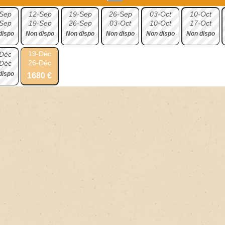
Sep
12-Sep
19-Sep
26-Sep
03-Oct
10-Oct
Sep
19-Sep
26-Sep
03-Oct
10-Oct
17-Oct
dispo
Non dispo
Non dispo
Non dispo
Non dispo
Non dispo
19-Déc
Déc
26-Déc
Déc
dispo
1680 €