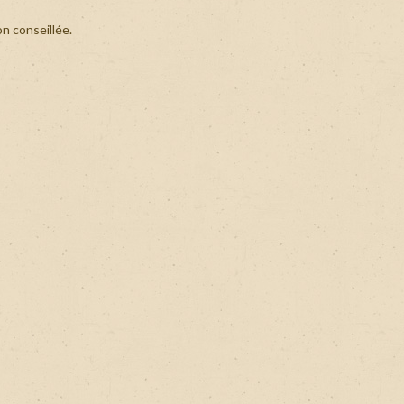
+
on conseillée.