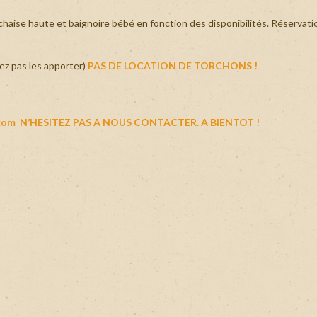
, chaise haute et baignoire bébé en fonction des disponibilités. Réservati
tez pas les apporter)
PAS DE LOCATION DE TORCHONS !
com N’HESITEZ PAS A NOUS CONTACTER. A BIENTOT !