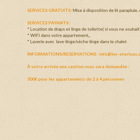
SERVICES GRATUITS:
Mise à disposition de lit parapluie
SERVICES PAYANTS :
* Location de draps et linge de toilette( si vous ne souhai
* WIFI dans votre appartement,,
* Laverie avec lave-linge/sèche-linge dans le chalet
INFORMATIONS/RESERVATIONS : info@les-eterlous.
À votre arrivée une caution vous sera demandée :
300€ pour les appartements de 2 à 4 personnes