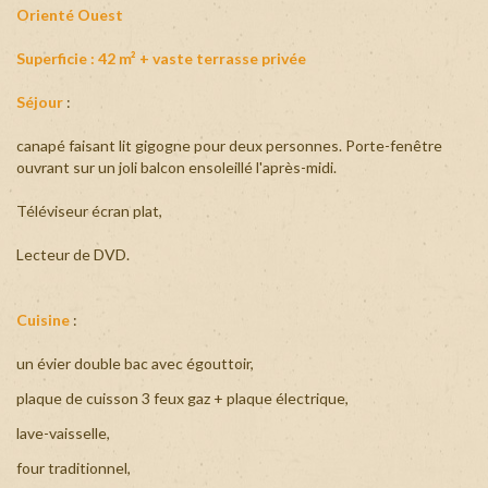
Orienté Ouest
+
Superficie : 42 m² + vaste terrasse privée
Séjour
:
canapé faisant lit gigogne pour deux personnes. Porte-fenêtre
ouvrant sur un joli balcon ensoleillé l'après-midi.
Téléviseur écran plat,
Lecteur de DVD.
Cuisine
:
un évier double bac avec égouttoir,
plaque de cuisson 3 feux gaz + plaque électrique,
lave-vaisselle,
four traditionnel,