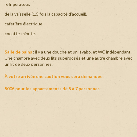
réfrigérateur,
de la vaisselle (1,5 fois la capacité d'accueil),
cafetière électrique,
cocotte-minute.
Salle de bains
: il y a une douche et un lavabo, et WC indépendant.
Une chambre avec deux lits superposés et une autre chambre avec
un lit de deux personnes.
À votre arrivée une caution vous sera demandée :
500€ pour les appartements de 5 à 7 personnes