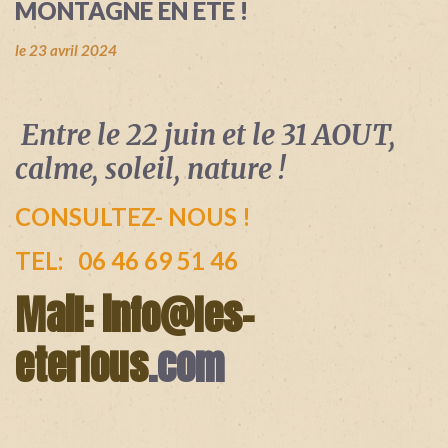
MONTAGNE EN ETE !
+
le 23 avril 2024
Entre le 22 juin et le 31 AOUT,
calme, soleil, nature !
CONSULTEZ- NOUS !
TEL: 06 46 69 51 46
Mail: i
nfo@les-
eterlous
.com